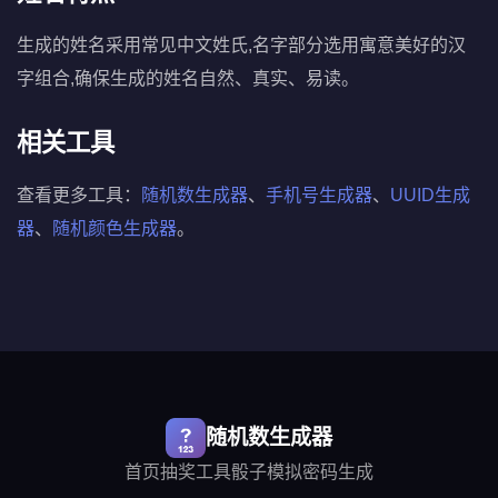
生成的姓名采用常见中文姓氏,名字部分选用寓意美好的汉
字组合,确保生成的姓名自然、真实、易读。
相关工具
查看更多工具：
随机数生成器
、
手机号生成器
、
UUID生成
器
、
随机颜色生成器
。
随机数生成器
首页
抽奖工具
骰子模拟
密码生成