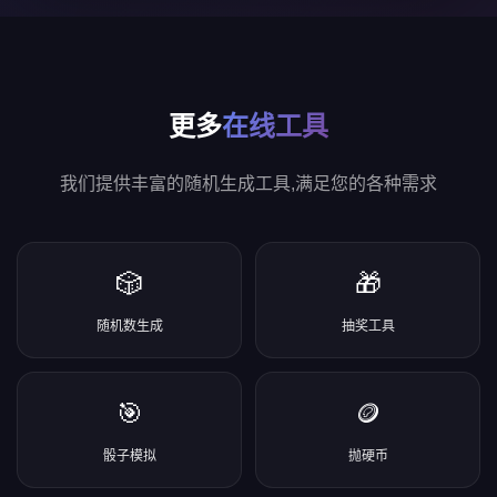
更多
在线工具
我们提供丰富的随机生成工具,满足您的各种需求
🎲
🎁
随机数生成
抽奖工具
🎯
🪙
骰子模拟
抛硬币