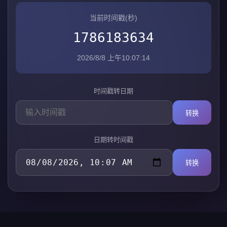
当前时间戳(秒)
1786183635
2026/8/8 上午10:07:15
时间戳转日期
转换
日期转时间戳
转换