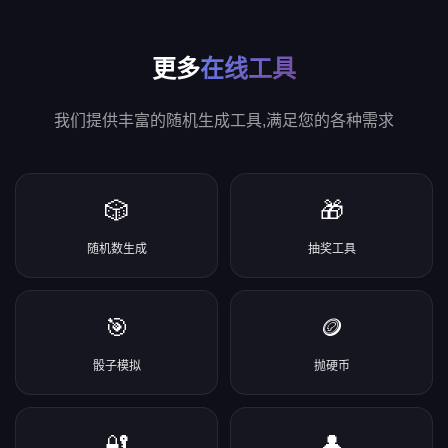
更多
在线工具
我们提供丰富的随机生成工具,满足您的各种需求
🎲
🎁
随机数生成
抽奖工具
🎯
🪙
骰子模拟
抛硬币
🔐
👤